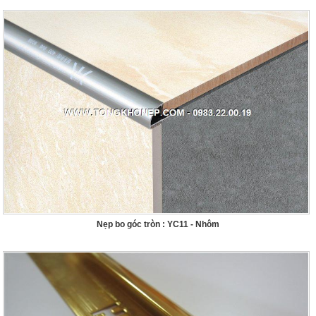
Nẹp bo góc tròn : YC11 - Nhôm