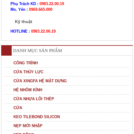
Phụ Trách KD :
0983.22.00.19
Ms. Yến :
0969.665.000
Kỹ thuật
HOTLINE :
0983.22.00.19
DANH MỤC SẢN PHẨM
CÔNG TRÌNH
CỬA THỦY LỰC
CỬA XINGFA HỆ MẶT DỰNG
HỆ NHÔM KÍNH
CỬA NHỰA LÕI THÉP
CỬA
KEO TILEBOND SILICON
NẸP MỚI NHẬP