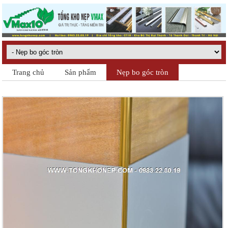
Trang chủ
Sản phẩm
Nẹp bo góc tròn