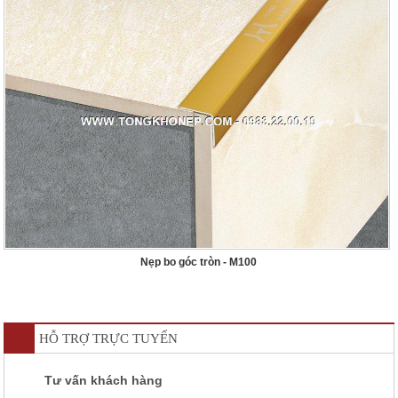
Nẹp bo góc tròn - M100
HỖ TRỢ TRỰC TUYẾN
Tư vấn khách hàng