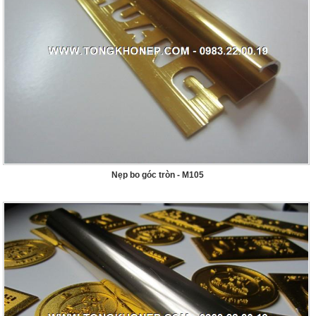
Nẹp bo góc tròn - M105