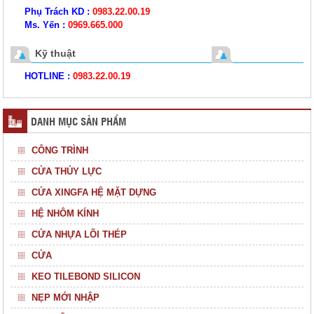
Phụ Trách KD :
0983.22.00.19
Ms. Yến :
0969.665.000
Kỹ thuật
HOTLINE :
0983.22.00.19
DANH MỤC SẢN PHẨM
CÔNG TRÌNH
CỬA THỦY LỰC
CỬA XINGFA HỆ MẶT DỰNG
HỆ NHÔM KÍNH
CỬA NHỰA LÕI THÉP
CỬA
KEO TILEBOND SILICON
NẸP MỚI NHẬP