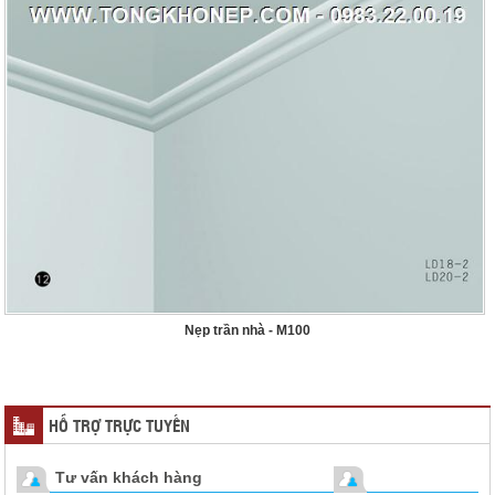
Nẹp trần nhà - M100
HỖ TRỢ TRỰC TUYẾN
Tư vấn khách hàng