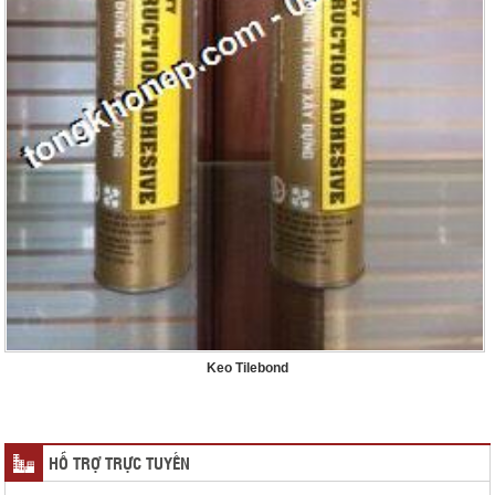
Keo Tilebond
HỖ TRỢ TRỰC TUYẾN